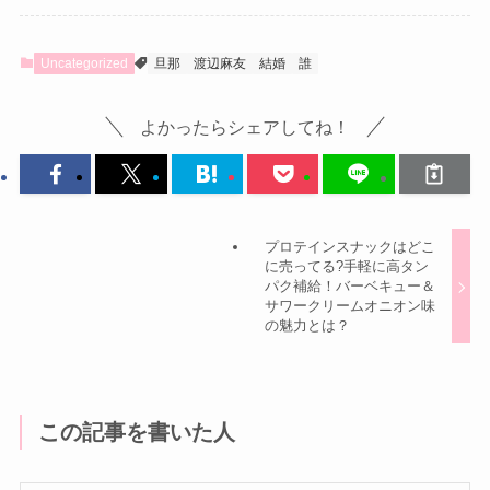
Uncategorized
旦那
渡辺麻友
結婚
誰
よかったらシェアしてね！
プロテインスナックはどこ
に売ってる?手軽に高タン
パク補給！バーベキュー＆
サワークリームオニオン味
の魅力とは？
この記事を書いた人